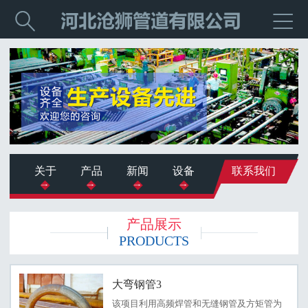


关于
产品
新闻
设备
联系我们
产品展示
PRODUCTS
大弯钢管3
该项目利用高频焊管和无缝钢管及方矩管为