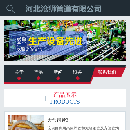


关于
产品
新闻
设备
联系我们
产品展示
PRODUCTS
大弯钢管3
该项目利用高频焊管和无缝钢管及方矩管为